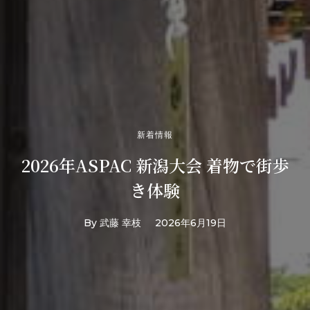
新着情報
2026年ASPAC 新潟大会 着物で街歩
き体験
By
武藤 幸枝
2026年6月19日